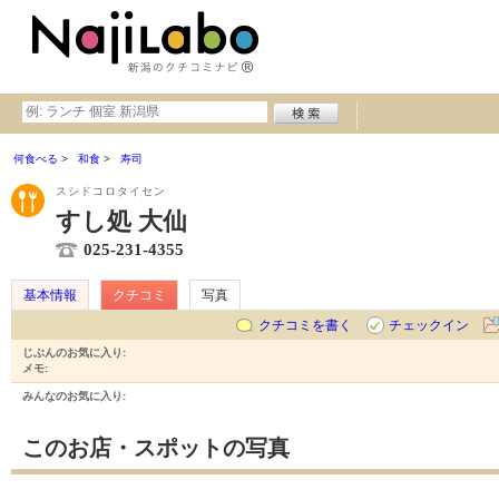
何食べる
和食
寿司
スシドコロタイセン
すし処 大仙
025-231-4355
基本情報
クチコミ
写真
クチコミを書く
チェックイン
じぶんのお気に入り:
メモ:
みんなのお気に入り:
このお店・スポットの写真