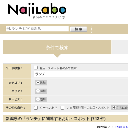
条件で検索
お店・スポット名のみで検索
ワード検索：
カテゴリ：
追加
エリア：
追加
サービス：
追加
その他の条件：
クーポンあり
いま営業時間中のお店・スポット
さらに条
新潟県の「ランチ」に関連するお店・スポット (742 件)
並び替え：
情報更