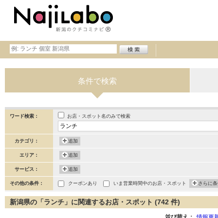
条件で検索
お店・スポット名のみで検索
ワード検索：
カテゴリ：
追加
エリア：
追加
サービス：
追加
その他の条件：
クーポンあり
いま営業時間中のお店・スポット
さらに条
新潟県の「ランチ」に関連するお店・スポット (742 件)
並び替え：
情報更