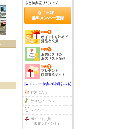
ると特典盛りだくさん！
なじらぼ！
無料メンバー登録
る
[→メンバー特典の詳細をみる]
お気に入り
行きたいイベント
マイページ
ポイント交換
（現在 0ポイント）