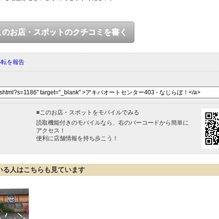
このお店・スポットのクチコミを書く
移転を報告
■
このお店・スポットをモバイルでみる
読取機能付きのモバイルなら、右のバーコードから簡単に
アクセス！
便利に店舗情報を持ち歩こう！
いる人はこちらも見ています