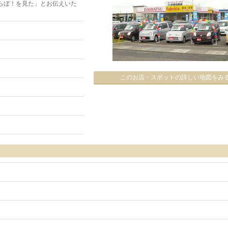
らぼ！を見た」とお伝えいた
このお店・スポットの詳しい地図をみ