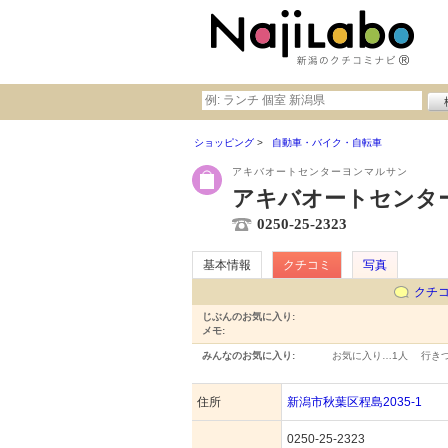
ショッピング
自動車・バイク・自転車
アキバオートセンターヨンマルサン
アキバオートセンター
0250-25-2323
基本情報
クチコミ
写真
クチ
じぶんのお気に入り:
メモ:
みんなのお気に入り:
お気に入り…
1人
行き
住所
新潟市秋葉区程島2035-1
0250-25-2323