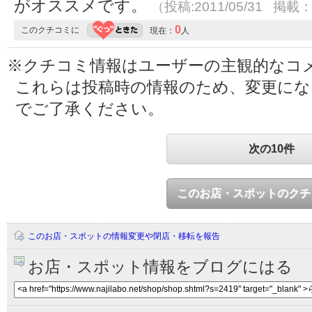
がオススメです。
（投稿:2011/05/31 掲載：2
0
このクチコミに
現在：
人
※クチコミ情報はユーザーの主観的なコ
これらは投稿時の情報のため、変更に
でご了承ください。
次の10件
このお店・スポットのクチ
このお店・スポットの情報変更や閉店・移転を報告
お店・スポット情報をブログにはる