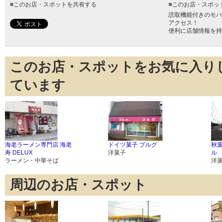
■
このお店・スポットを共有する
■
このお店・スポッ
読取機能付きのモバ
アクセス！
便利に店舗情報を持
このお店・スポットをお気に入り
ています
海老ラーメン専門店 海老
ドイツ菓子 ブルグ
秋
寿 DELUX
洋菓子
ル
ラーメン・中華そば
洋
周辺のお店・スポット