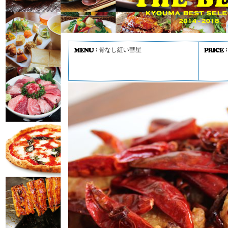
骨なし紅い彗星