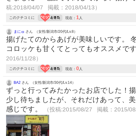
稿:2018/04/07 掲載：2018/04/13）
1
このクチコミに
現在：
人
まにゅ
さん （女性/新潟市/20代/Lv.8）
揚げたてのからあげが美味しいです。 
コロッケも甘くてとってもオススメで
2016/11/28）
0
このクチコミに
現在：
人
BA2
さん （女性/新潟市/30代/Lv.14）
ずっと行ってみたかったお店でした！
少し待ちましたが、それだけあって、美
感じです。
（投稿:2015/08/27 掲載：2015/08