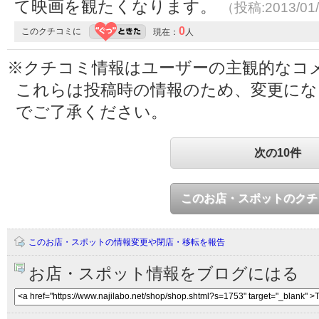
て映画を観たくなります。
（投稿:2013/01
0
このクチコミに
現在：
人
※クチコミ情報はユーザーの主観的なコ
これらは投稿時の情報のため、変更に
でご了承ください。
次の10件
このお店・スポットのクチ
このお店・スポットの情報変更や閉店・移転を報告
お店・スポット情報をブログにはる