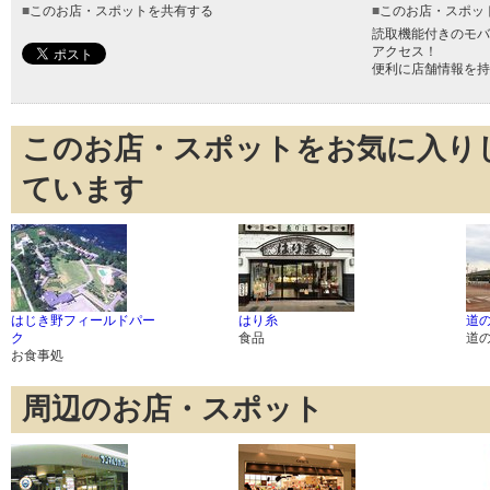
■
このお店・スポットを共有する
■
このお店・スポッ
読取機能付きのモバ
アクセス！
便利に店舗情報を持
このお店・スポットをお気に入り
ています
はじき野フィールドパー
はり糸
道
ク
食品
道
お食事処
周辺のお店・スポット