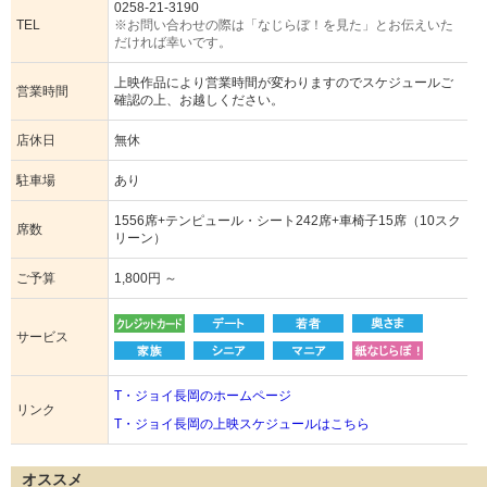
0258-21-3190
TEL
※お問い合わせの際は「なじらぼ！を見た」とお伝えいた
だければ幸いです。
上映作品により営業時間が変わりますのでスケジュールご
営業時間
確認の上、お越しください。
店休日
無休
駐車場
あり
1556席+テンピュール・シート242席+車椅子15席（10スク
席数
リーン）
ご予算
1,800円 ～
サービス
T・ジョイ長岡のホームページ
リンク
T・ジョイ長岡の上映スケジュールはこちら
オススメ