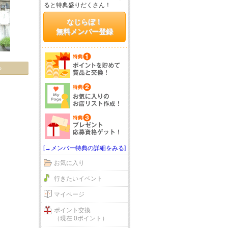
ると特典盛りだくさん！
なじらぼ！
無料メンバー登録
る
[→メンバー特典の詳細をみる]
お気に入り
行きたいイベント
マイページ
ポイント交換
（現在 0ポイント）