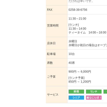
だければ幸いです。
FAX
0258-39-6756
11:30～21:00
[ランチ]
営業時間
11:30～14:00
ティータイム 14:00～16:00
水曜日
店休日
水曜日が祝日の場合はオープ
駐車場
10台
席数
40席
900円 ～ 6,000円
ご予算
[ランチ予算]
850円 ～ 1,200円
サービス