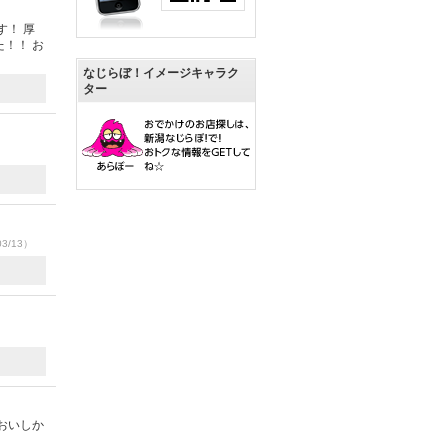
す！ 厚
！！ お
なじらぼ！イメージキャラク
ター
03/13）
おいしか