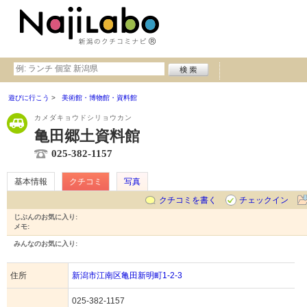
遊びに行こう
美術館・博物館・資料館
カメダキョウドシリョウカン
亀田郷土資料館
025-382-1157
基本情報
クチコミ
写真
クチコミを書く
チェックイン
じぶんのお気に入り:
メモ:
みんなのお気に入り:
住所
新潟市江南区亀田新明町1-2-3
025-382-1157