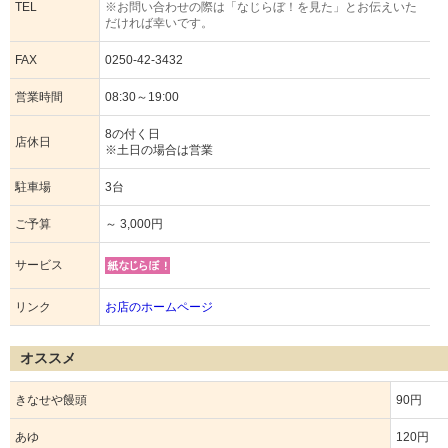
TEL
※お問い合わせの際は「なじらぼ！を見た」とお伝えいた
だければ幸いです。
FAX
0250-42-3432
営業時間
08:30～19:00
8の付く日
店休日
※土日の場合は営業
駐車場
3台
ご予算
～ 3,000円
サービス
リンク
お店のホームページ
オススメ
きなせや饅頭
90円
あゆ
120円