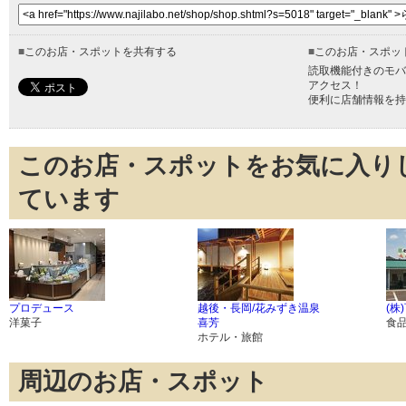
■
このお店・スポットを共有する
■
このお店・スポッ
読取機能付きのモバ
アクセス！
便利に店舗情報を持
このお店・スポットをお気に入り
ています
プロデュース
越後・長岡/花みずき温泉
(株
洋菓子
喜芳
食
ホテル・旅館
周辺のお店・スポット