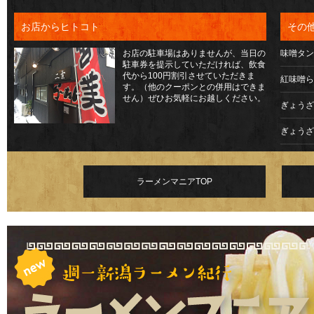
お店からヒトコト
その
お店の駐車場はありませんが、当日の
味噌タン
駐車券を提示していただければ、飲食
代から100円割引させていただきま
紅味噌ら
す。（他のクーポンとの併用はできま
せん）ぜひお気軽にお越しください。
ぎょうざ
ぎょうざ
ラーメンマニアTOP