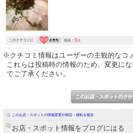
0
このクチコミに
現在：
人
※クチコミ情報はユーザーの主観的なコ
これらは投稿時の情報のため、変更に
でご了承ください。
このお店・スポットのクチ
このお店・スポットの情報変更や閉店・移転を報告
お店・スポット情報をブログにはる