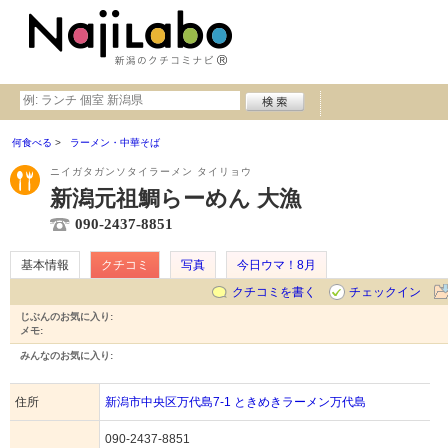
何食べる
ラーメン・中華そば
ニイガタガンソタイラーメン タイリョウ
新潟元祖鯛らーめん 大漁
090-2437-8851
基本情報
クチコミ
写真
今日ウマ！8月
クチコミを書く
チェックイン
じぶんのお気に入り:
メモ:
みんなのお気に入り:
住所
新潟市中央区万代島7-1 ときめきラーメン万代島
090-2437-8851