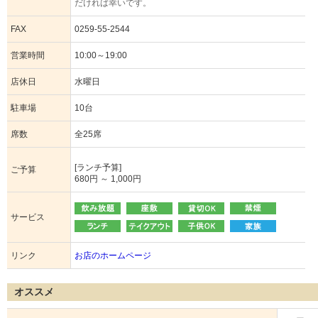
だければ幸いです。
FAX
0259-55-2544
営業時間
10:00～19:00
店休日
水曜日
駐車場
10台
席数
全25席
[ランチ予算]
ご予算
680円 ～ 1,000円
サービス
リンク
お店のホームページ
オススメ