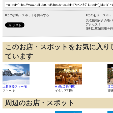
■
このお店・スポットを共有する
■
このお店・スポッ
読取機能付きのモバ
アクセス！
便利に店舗情報を持
このお店・スポットをお気に入り
ています
上越国際スキー場
A alla Z 長岡店
江口
スキー場
イタリア料理
甘
周辺のお店・スポット