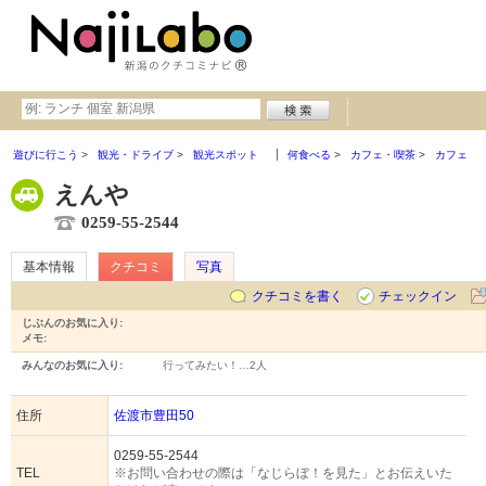
遊びに行こう
観光・ドライブ
観光スポット
何食べる
カフェ・喫茶
カフェ
えんや
0259-55-2544
基本情報
クチコミ
写真
クチコミを書く
チェックイン
じぶんのお気に入り:
メモ:
みんなのお気に入り:
行ってみたい！…
2人
住所
佐渡市豊田50
0259-55-2544
TEL
※お問い合わせの際は「なじらぼ！を見た」とお伝えいた