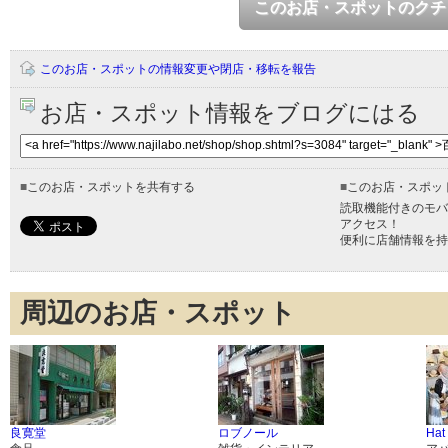
このお店・スポットのクチ
このお店・スポットの情報変更や閉店・移転を報告
お店・スポット情報をブログにはる
■
このお店・スポットを共有する
■
このお店・スポッ
読取機能付きのモバ
アクセス！
便利に店舗情報を持
周辺のお店・スポット
良寛堂
ロブノール
Hat