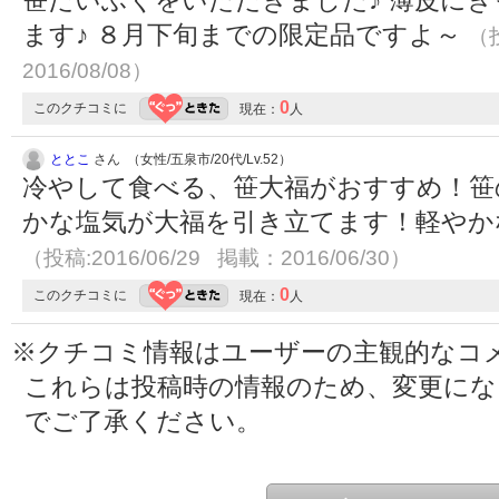
ます♪ ８月下旬までの限定品ですよ～
（投
2016/08/08）
0
このクチコミに
現在：
人
ととこ
さん （女性/五泉市/20代/Lv.52）
冷やして食べる、笹大福がおすすめ！笹
かな塩気が大福を引き立てます！軽やか
（投稿:2016/06/29 掲載：2016/06/30）
0
このクチコミに
現在：
人
※クチコミ情報はユーザーの主観的なコ
これらは投稿時の情報のため、変更に
でご了承ください。