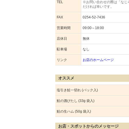
TEL
※お問い合わせの際は「なじ
だければ幸いです。
FAX
0254-52-7436
営業時間
09:00～18:00
店休日
無休
駐車場
なし
リンク
お店のホームページ
オススメ
塩引き鮭一切れ (パック入)
鮭の酒びたし (33g 袋入)
鮭の生ハム (50g 袋入)
お店・スポットからのメッセージ