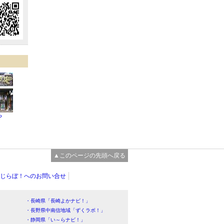
や
▲このページの先頭へ戻る
じらぼ！へのお問い合せ
・長崎県「長崎よかナビ！」
・長野県中南信地域「ずくラボ！」
・静岡県「い～らナビ！」