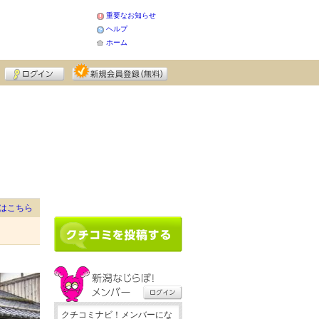
重要なお知らせ
ヘルプ
ホーム
はこちら
クチコミナビ！メンバーにな