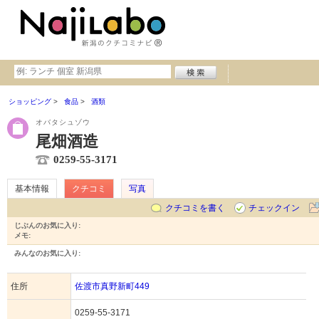
ショッピング
食品
酒類
オバタシュゾウ
尾畑酒造
0259-55-3171
基本情報
クチコミ
写真
クチコミを書く
チェックイン
じぶんのお気に入り:
メモ:
みんなのお気に入り:
住所
佐渡市真野新町449
0259-55-3171