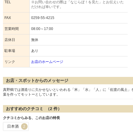
TEL
※お問い合わせの際は「なじらぼ！を見た」とお伝えいた
だければ幸いです。
FAX
0259-55-4215
営業時間
08:00～17:00
店休日
無休
駐車場
あり
リンク
お店のホームページ
お店・スポットからのメッセージ
真野鶴では酒造りに欠かせないといわれる「米」「水」「人」に「佐渡の風土」
葉を作ってモットーとしています。
おすすめのクチコミ （
2
件）
クチコミからみる、このお店の特長
日本酒
2