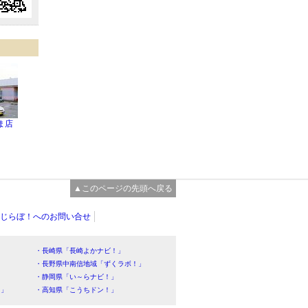
ま店
▲このページの先頭へ戻る
じらぼ！へのお問い合せ
・長崎県「長崎よかナビ！」
・長野県中南信地域「ずくラボ！」
・静岡県「い～らナビ！」
！」
・高知県「こうちドン！」