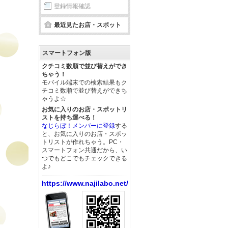
登録情報確認
最近見たお店・スポット
スマートフォン版
クチコミ数順で並び替えができ
ちゃう！
モバイル端末での検索結果もク
チコミ数順で並び替えができち
ゃうよ☆
お気に入りのお店・スポットリ
ストを持ち運べる！
なじらぼ！メンバーに登録
する
と、お気に入りのお店・スポッ
トリストが作れちゃう。PC・
スマートフォン共通だから、い
つでもどこでもチェックできる
よ♪
https://www.najilabo.net/