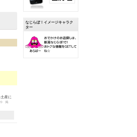
なじらぼ！イメージキャラク
ター
手土産に
/20 掲