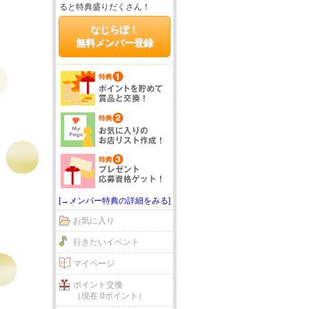
ると特典盛りだくさん！
なじらぼ！
無料メンバー登録
[→メンバー特典の詳細をみる]
お気に入り
行きたいイベント
マイページ
ポイント交換
（現在 0ポイント）