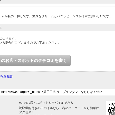
）
ームが私の一押しです。濃厚なクリームとバニラビーンズが非常においしいです。
人
になります。
いる場合がございますのでご了承ください。
このお店・スポットのクチコミを書く
移転を報告
■
このお店・スポットをモバイルでみる
読取機能付きのモバイルなら、右のバーコードから簡単に
アクセス！