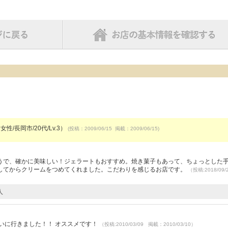
女性/長岡市/20代/Lv.3）
(投稿：2009/06/15 掲載：2009/06/15)
うで、確かに美味しい！ジェラートもおすすめ。焼き菓子もあって、ちょっとした
してからクリームをつめてくれました。こだわりを感じるお店です。
（投稿:2018/09
人
いに行きました！！ オススメです！
（投稿:2010/03/09 掲載：2010/03/10）