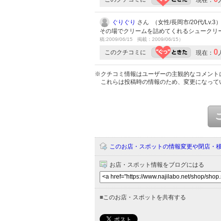
ぐりぐり
さん （女性/長岡市/20代/Lv.3
その場でクリームを詰めてくれるシュークリ
稿:2009/06/15 掲載：2009/06/15）
0
このクチコミに
現在：
※クチコミ情報はユーザーの主観的なコメント
これらは投稿時の情報のため、変更になって
このお店・スポットの情報変更や閉店・
お店・スポット情報をブログにはる
■
このお店・スポットを共有する