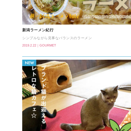
新潟ラーメン紀行
シンプルながら見事なバランスのラーメン
2019.2.22｜GOURMET