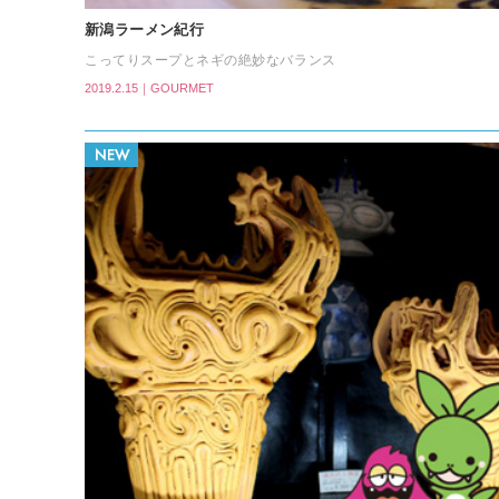
新潟ラーメン紀行
こってりスープとネギの絶妙なバランス
2019.2.15｜GOURMET