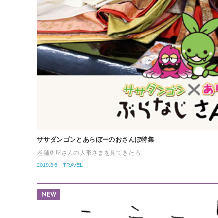
ササダンゴンとあらぼーのおさんぽ特集
老舗魚屋さんの人形さまを見てきたろ
2019.3.6｜TRAVEL