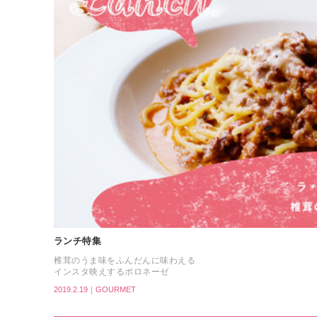
ランチ特集
椎茸のうま味をふんだんに味わえる
インスタ映えするポロネーゼ
2019.2.19｜GOURMET