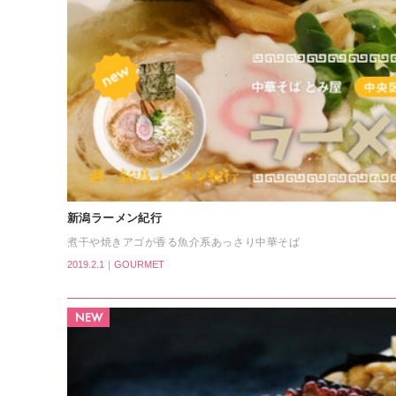
新潟ラーメン紀行
煮干や焼きアゴが香る魚介系あっさり中華そば
2019.2.1｜GOURMET