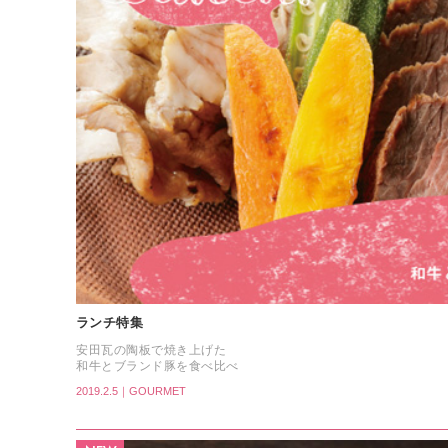
ランチ特集
安田瓦の陶板で焼き上げた
和牛とブランド豚を食べ比べ
2019.2.5｜GOURMET