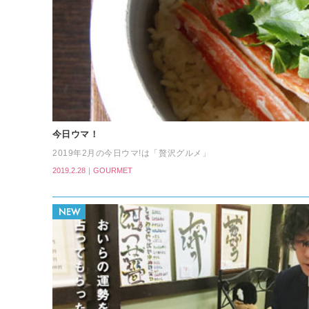
今日ウマ！
2019年2月の今日ウマ!は「贅沢グルメ」
2019.2.28｜GOURMET