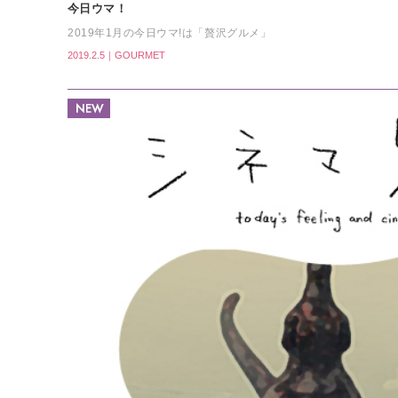
今日ウマ！
2019年1月の今日ウマ!は「贅沢グルメ」
2019.2.5｜GOURMET