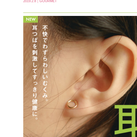
2019.2.8｜GOURMET