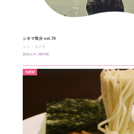
シネマ気分 vol.70
シン・ゴジラ
2019.2.4｜MOVIE