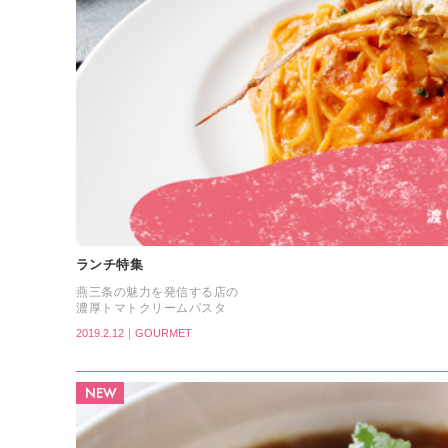
ランチ特集
燕三条の魅力を発信する店の
濃厚トマトクリームパスタ
2019.2.12｜GOURMET