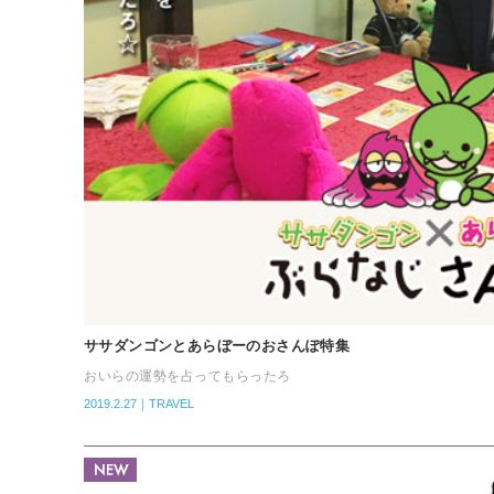
ササダンゴンとあらぼーのおさんぽ特集
おいらの運勢を占ってもらったろ
2019.2.27｜TRAVEL