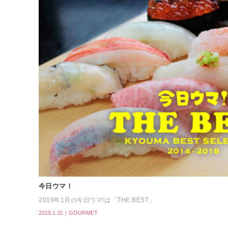
今日ウマ！
2019年1月の今日ウマ!は「THE BEST」
2019.1.31｜GOURMET