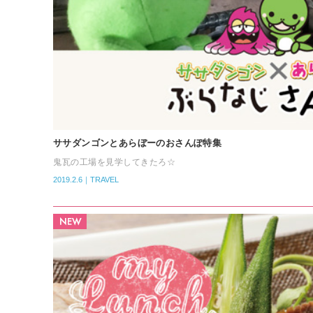
ササダンゴンとあらぼーのおさんぽ特集
鬼瓦の工場を見学してきたろ☆
2019.2.6｜TRAVEL