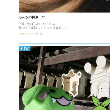
みんなの健康 #3
不快でわずらわしいむくみ。
耳つぼを刺激してすっきり健康に。
2019.2.7｜HEALTH