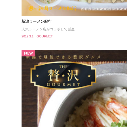
新潟ラーメン紀行
人気ラーメン店がコラボして誕生
2019.3.1｜GOURMET