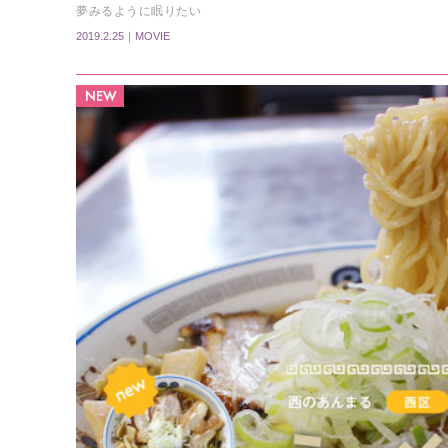
夢みるように眠りたい
2019.2.25｜MOVIE