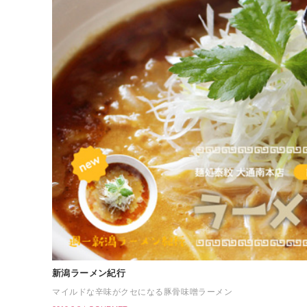
新潟ラーメン紀行
マイルドな辛味がクセになる豚骨味噌ラーメン