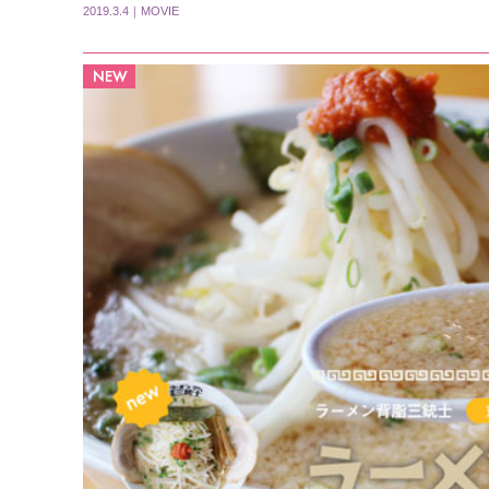
2019.3.4｜MOVIE