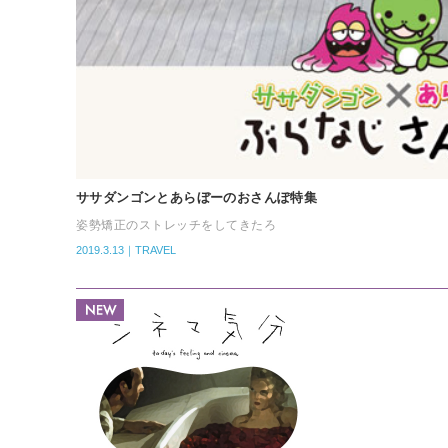
ササダンゴンとあらぼーのおさんぽ特集
姿勢矯正のストレッチをしてきたろ
2019.3.13｜TRAVEL